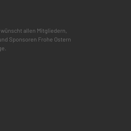
 wünscht allen Mitgliedern,
und Sponsoren Frohe Ostern
ge.