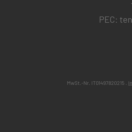
PEC: ten
MwSt.-Nr. IT01497820215 .
I