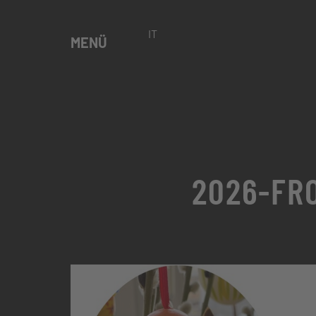
IT
MENÜ
2026-FR