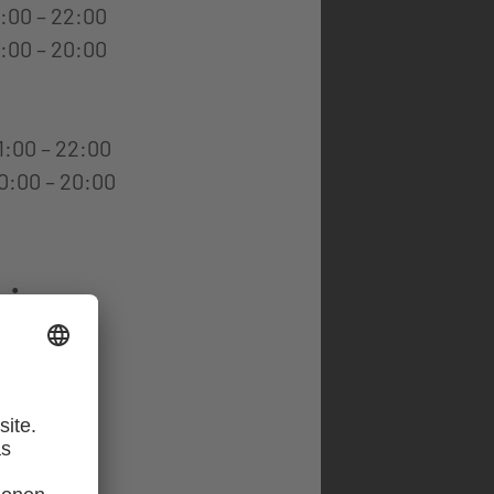
:00 – 22:00
 – 20:00
:00 – 22:00
0 – 20:00
nis
en
dome