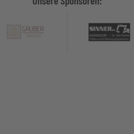
Unsere Sponsoren:
Alle Sponsoren