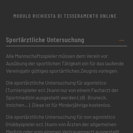
MODULO RICHIESTA DI TESSERAMENTO ONLINE
Sportärztliche Untersuchung
Alle Mannschaftsspieler müssen dem Verein vor
Ausübung der sportlichen Tätigkeit ein für das laufende
Vereinsjahr gültiges sportärtliches Zeugnis vorlegen.
Die sportärztliche Untersuchung für agonistico
(Turnierspieler ect.) kann nur von einem Facharzt der
Sportmedizin ausgestellt werden ( zB. Bruneck,
Innichen…). Diese ist für Minderjährige kostenlos.
Die sportärztliche Untersuchung für non agonistico
(Hobbyspieler ect.) kann von Ärzten der allgemeinen
Medizin oder vom eigenen Vertrauensarzt ausgestellt