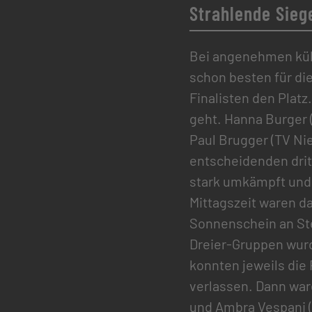
Strahlende Sieg
Bei angenehmen küh
schon besten für die
Finalisten den Plat
geht. Hanna Burger 
Paul Brugger (TV Nie
entscheidenden drit
stark umkämpft und
Mittagszeit waren da
Sonnenschein an Ste
Dreier-Gruppen wurd
konnten jeweils die 
verlassen. Dann war
und Ambra Vespani (