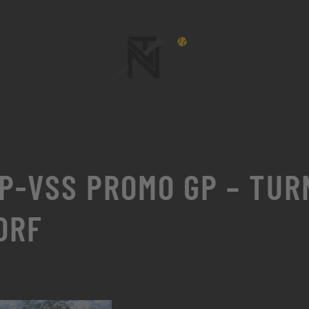
P-VSS PROMO GP – TUR
ORF