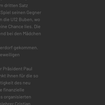
m dritten Satz
Spiel seinen Gegner
en die U12 Buben, wo
ine Chance lies. Die
end bei den Mädchen
ederdorf gekommen.
jeweiligen
r Präsident Paul
nkt ihnen für die so
tigkeit des neu
e finanzielle
s organisierten
lehrer Cristian