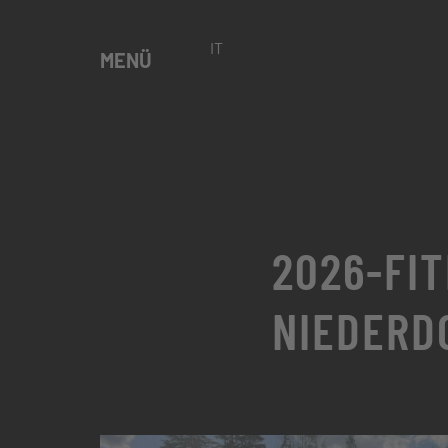
IT
MENÜ
2026-FIT
NIEDERD