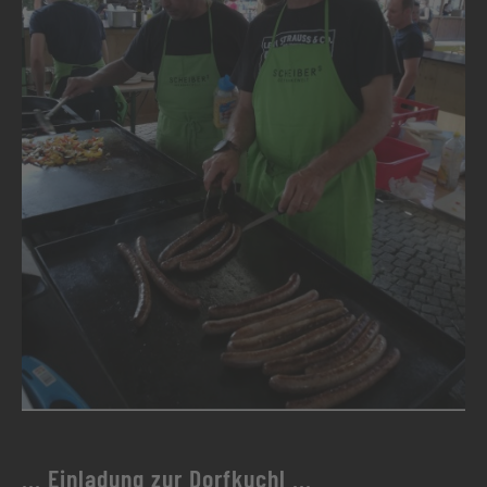
... Einladung zur Dorfkuchl ...