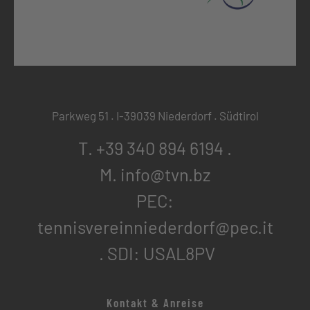
Parkweg 51 . I-39039 Niederdorf . Südtirol
T. +39 340 894 6194
.
M. info@tvn.bz
PEC:
tennisvereinniederdorf@pec.it
. SDI: USAL8PV
Kontakt & Anreise