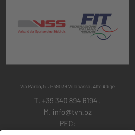
Via Parco, 51. I-39039 Villabassa. Alto Adige
T. +39 340 894 6194
.
M. info@tvn.bz
PEC:
tennisvereinniederdorf@pec.it