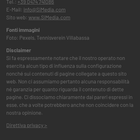
Tel.:
+39 0474 741086
E-Mail:
info@SiMedia.com
Sito web:
www.SiMedia.com
Fonti immagini
Foto: Pexels, Tennisverein Villabassa
Disclaimer
Si fa espressamente notare che il nostro operato non
esercita alcun tipo di influenza sulla configurazione
nonché sui contenuti di pagine collegate a questo sito
web. Non ci assumiamo pertanto alcuna responsabilità
né garanzia per quanto riguarda il contenuto di dette
pagine. Ci dissociamo chiaramente dai pareri espressi in
esse, che a volte potrebbero anche non coincidere con la
nostra opinione.
Direttiva privacy >