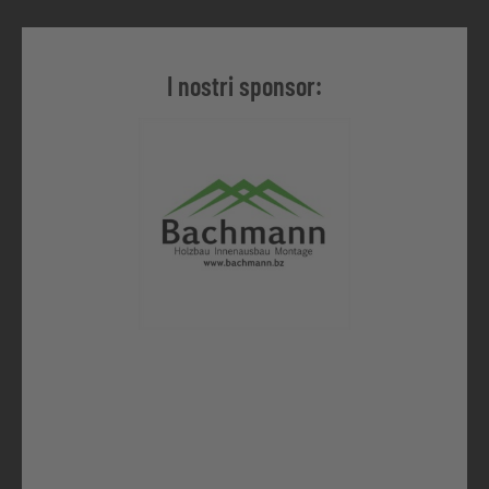
I nostri sponsor:
Sponsor