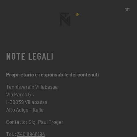
DE
NOTE LEGALI
Proprietario e responsabile dei contenuti
Tennisverein Villabassa
Via Parco 51.
I–39039 Villabassa
Alto Adige – Italia
Contatto: Sig. Paul Troger
Tel.:
340 8946194