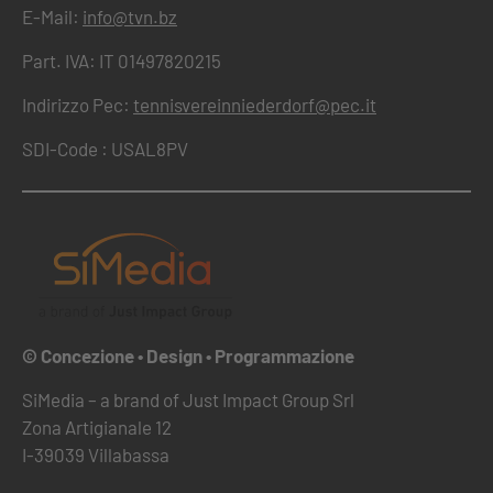
E-Mail:
info@tvn.bz
Part. IVA: IT 01497820215
Indirizzo Pec:
tennisvereinniederdorf@pec.it
SDI-Code : USAL8PV
© Concezione • Design • Programmazione
SiMedia – a brand of Just Impact Group Srl
Zona Artigianale 12
I-39039 Villabassa